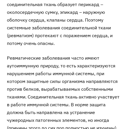
соединительная ткань образует перикард –
околосердечную сумку, эпикард – наружную
оболочку сердца, клапаны сердца. Поэтому
системные заболевания соединительной ткани
(ревматизм) протекают с поражением сердца, и
потому очень опасны.
Ревматические заболевания часто имеют
аутоиммунную природу, то есть характеризуются
нарушением работы иммунной системы, при
котором защитные силы организма направляются
против белков, вырабатываемых собственными
тканями. Соединительная ткань активно участвует
в работе иммунной системы. В норме защита
должна быть направлена на устранение
чужеродных патогенных элементов, но иногда
(причины этого до сих пор полностью не изучены)