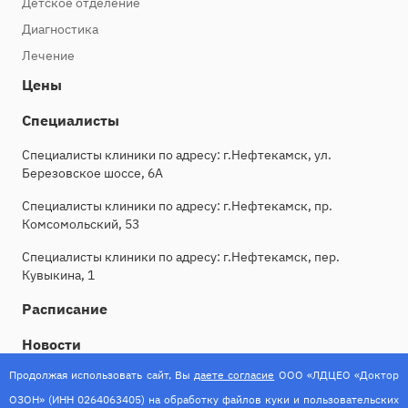
Детское отделение
Диагностика
Лечение
Цены
Специалисты
Специалисты клиники по адресу: г.Нефтекамск, ул.
Березовское шоссе, 6А
Специалисты клиники по адресу: г.Нефтекамск, пр.
Комсомольский, 53
Специалисты клиники по адресу: г.Нефтекамск, пер.
Кувыкина, 1
Расписание
Новости
Продолжая использовать сайт, Вы
даете согласие
ООО «ЛДЦЕО «Доктор
Контакты
ОЗОН» (ИНН 0264063405) на обработку файлов куки и пользовательских