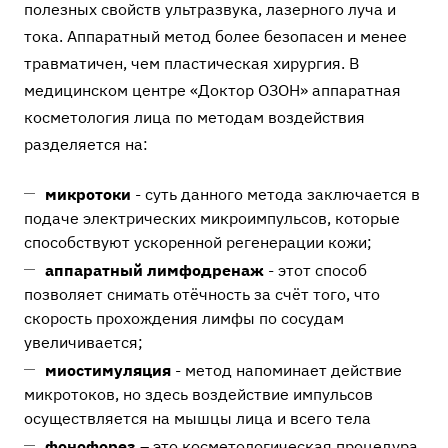
полезных свойств ультразвука, лазерного луча и
тока. Аппаратный метод более безопасен и менее
травматичен, чем пластическая хирургия. В
медицинском центре «Доктор ОЗОН» аппаратная
косметология лица по методам воздействия
разделяется на:
микротоки
- суть данного метода заключается в
подаче электрических микроимпульсов, которые
способствуют ускоренной регенерации кожи;
аппаратный лимфодренаж
- этот способ
позволяет снимать отёчность за счёт того, что
скорость прохождения лимфы по сосудам
увеличивается;
миостимуляция
- метод напоминает действие
микротоков, но здесь воздействие импульсов
осуществляется на мышцы лица и всего тела
фонофорез
– это косметологическая процедура,