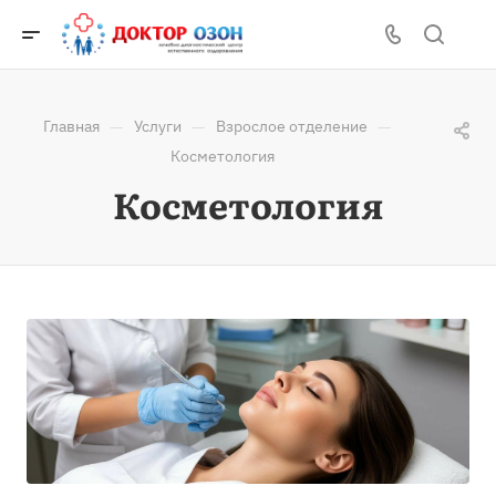
—
—
—
Главная
Услуги
Взрослое отделение
Косметология
Косметология