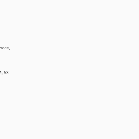
оссе,
, 53