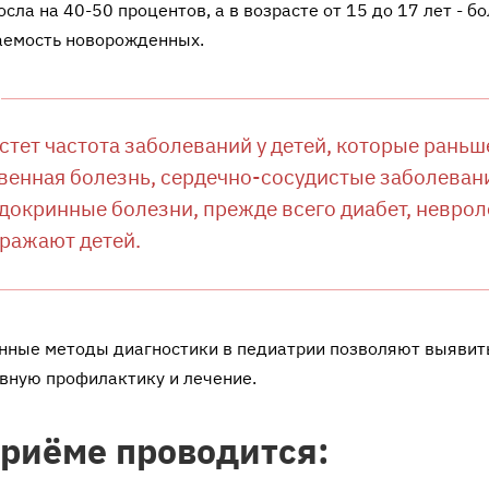
осла на 40-50 процентов, а в возрасте от 15 до 17 лет - б
аемость новорожденных.
стет частота заболеваний у детей, которые рань
венная болезнь, сердечно-сосудистые заболеван
докринные болезни, прежде всего диабет, неврол
ражают детей.
ные методы диагностики в педиатрии позволяют выявить 
вную профилактику и лечение.
приёме проводится: