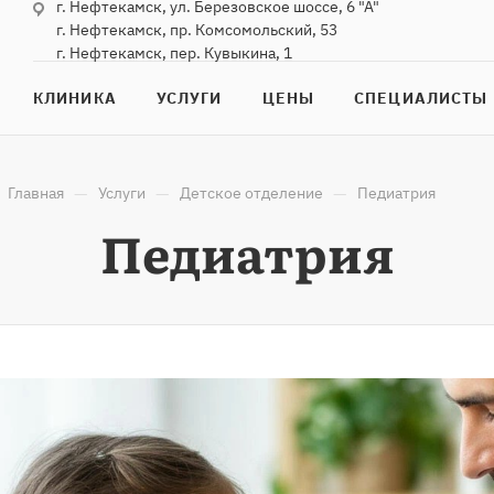
г. Нефтекамск, ул. Березовское шоссе, 6 "А"
г. Нефтекамск, пр. Комсомольский, 53
г. Нефтекамск, пер. Кувыкина, 1
КЛИНИКА
УСЛУГИ
ЦЕНЫ
СПЕЦИАЛИСТЫ
—
—
—
Главная
Услуги
Детское отделение
Педиатрия
Педиатрия