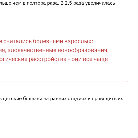
ольше чем в полтора раза. В 2,5 раза увеличилась
ше считались болезнями взрослых:
ия, злокачественные новообразования,
огические расстройства - они все чаще
детские болезни на ранних стадиях и проводить их