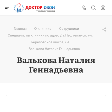
—
—
—
Главная
О клинике
Сотрудники
Специалисты клиники по адресу: г.Нефтекамск, ул.
Березовское шоссе, 6А
—
Валькова Наталия Геннадьевна
Валькова Наталия
Геннадьевна