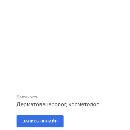
Должность
Дерматовенеролог, косметолог
ЗАПИСЬ ОНЛАЙН