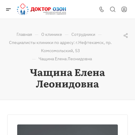
—
—
—
Главная
О клинике
Сотрудники
Специалисты клиники по адресу: г.Нефтекамск, пр.
Комсомольский, 53
—
Чащина Елена Леонидовна
Чащина Елена
Леонидовна