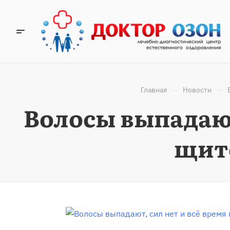
—
—
Главная
Новости
Волосы выпадают,
щит