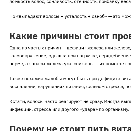
ломкость волос, сонливость, отёчность, прибавку вес
Но «выпадают волосы + усталость + озноб» — это може
Какие причины стоит про
Одна из частых причин — дефицит железа или железо
головокружение, одышка при нагрузке, сердцебиение,
норме, а запасы железа уже снижены — их помогает о
Также похожие жалобы могут быть при дефиците вит
воспалении, нарушениях питания, сильном стрессе, по
Кстати, волосы часто реагируют не сразу. Иногда вы
инфекции, стресса или другого «удара» по организму.
Почему не стоит пить вит