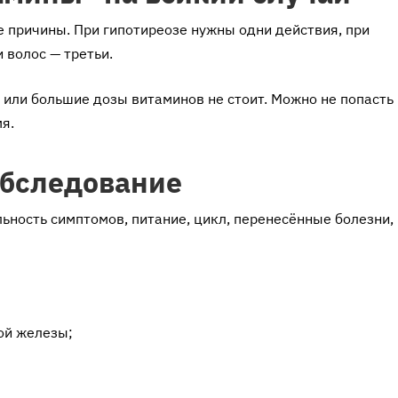
 причины. При гипотиреозе нужны одни действия, при
 волос — третьи.
 или большие дозы витаминов не стоит. Можно не попасть 
я.
обследование
ьность симптомов, питание, цикл, перенесённые болезни,
ой железы;