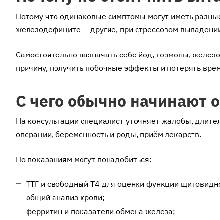
Потому что одинаковые симптомы могут иметь разные
железодефиците — другие, при стрессовом выпадении
Самостоятельно назначать себе йод, гормоны, железо
причину, получить побочные эффекты и потерять врем
С чего обычно начинают 
На консультации специалист уточняет жалобы, длител
операции, беременность и роды, приём лекарств.
По показаниям могут понадобиться:
ТТГ и свободный Т4 для оценки функции щитовидн
общий анализ крови;
ферритин и показатели обмена железа;