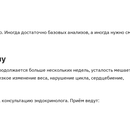
. Иногда достаточно базовых анализов, а иногда нужно с
чу
родолжается больше нескольких недель, усталость мешае
резкое изменение веса, нарушение цикла, сердцебиение,
 консультацию эндокринолога. Приём ведут: