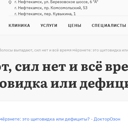
г. Нефтекамск, ул. Березовское шоссе, 6 "А"
г. Нефтекамск, пр. Комсомольский, 53
г. Нефтекамск, пер. Кувыкина, 1
КЛИНИКА
УСЛУГИ
ЦЕНЫ
СПЕЦИАЛИСТЫ
Волосы выпадают, сил нет и всё время мёрзнете: это щитовидка и
 сил нет и всё вр
овидка или дефиц