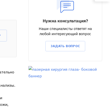
Нужна консультация?
Наши специалисты ответят на
любой интересующий вопрос
?
ЗАДАТЬ ВОПРОС
зательно
анализы.
ии
кожи,