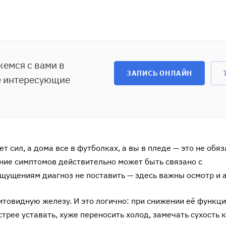
жемся с вами в
ЗАПИСЬ ОНЛАЙН
е интересующие
ет сил, а дома все в футболках, а вы в пледе — это не обя
тание симптомов действительно может быть связано с
щущениям диагноз не поставить — здесь важны осмотр и 
товидную железу. И это логично: при снижении её функц
ее уставать, хуже переносить холод, замечать сухость 