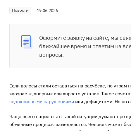
Новости
19.06.2026
Оформите заявку на сайте, мы свя
ближайшее время и ответим на вс
вопросы.
Если волосы стали оставаться на расчёске, по утрам н
«возраст», «нервы» или «просто устали». Такое соче
эндокринными нарушениями
или дефицитами. Но по о
Чаще всего пациенты в такой ситуации думают про щи
обменные процессы замедляются. Человек может быстр