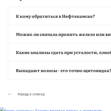
К кому обратиться в Нефтекамске?
Можно ли сначала пропить железо или в
Какие анализы сдать при усталости, озно
Выпадают волосы - это точно щитовидка
Назад к списку