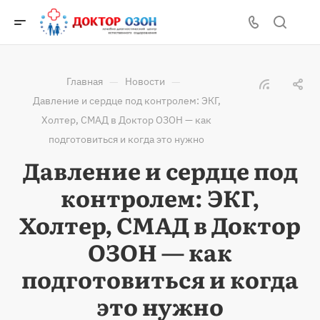
—
—
Главная
Новости
Давление и сердце под контролем: ЭКГ,
Холтер, СМАД в Доктор ОЗОН — как
подготовиться и когда это нужно
Давление и сердце под
контролем: ЭКГ,
Холтер, СМАД в Доктор
ОЗОН — как
подготовиться и когда
это нужно