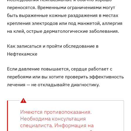
переносятся. Временными ограничениями могут
быть выраженные кожные раздражения в местах
крепления электродов или под манжетой, аллергия
на клей, острые дерматологические заболевания.
Как записаться и пройти обследование в
Нефтекамске
Если давление повышается, сердце работает с
перебоями или вы хотите проверить эффективность
лечения — не откладывайте диагностику.
Имеются противопоказания.
Необходима консультация
специалиста. Информация на