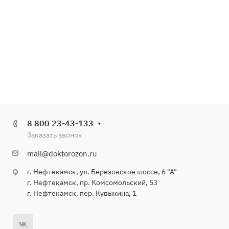
8 800 23-43-133
Заказать звонок
mail@doktorozon.ru
г. Нефтекамск, ул. Березовское шоссе, 6 "А"
г. Нефтекамск, пр. Комсомольский, 53
г. Нефтекамск, пер. Кувыкина, 1