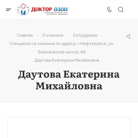
—
—
—
Главная
О клинике
Сотрудники
Специалисты клиники по адресу: г.Нефтекамск, ул.
Березовское шоссе, 6А
—
Даутова Екатерина Михайловна
Даутова Екатерина
Михайловна