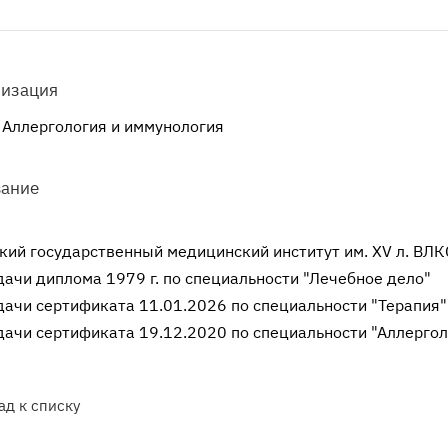
изация
 Аллергология и иммунология
вание
кий государственный медицинский институт им. XV л. ВЛ
ачи диплома 1979 г. по специальности "Лечебное дело"
ачи сертификата 11.01.2026 по специальности "Терапия"
ачи сертификата 19.12.2020 по специальности "Аллергол
ад к списку