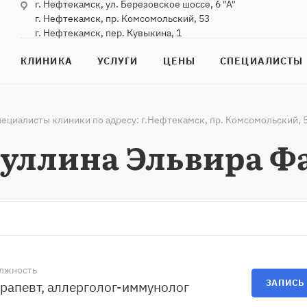
г. Нефтекамск, ул. Березовское шоссе, 6 "А"
г. Нефтекамск, пр. Комсомольский, 53
г. Нефтекамск, пер. Кувыкина, 1
КЛИНИКА
УСЛУГИ
ЦЕНЫ
СПЕЦИАЛИСТЫ
ециалисты клиники по адресу: г.Нефтекамск, пр. Комсомольский, 
уллина Эльвира Ф
лжность
ЗАПИСЬ
рапевт, аллерголог-иммунолог