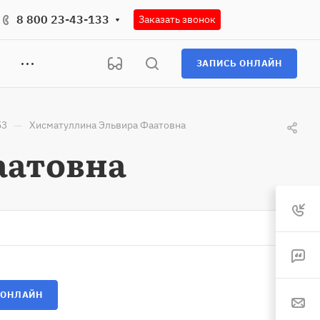
8 800 23-43-133
Заказать звонок
ЗАПИСЬ ОНЛАЙН
—
53
Хисматуллина Эльвира Фаатовна
аатовна
 ОНЛАЙН