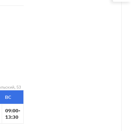
ольский, 53
ВС
09:00-
13:30