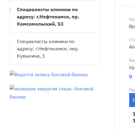
Специалисты клиники по
адресу: г.Нефтекамск, пр.
Кв
Комсомольский, 53
Вр
Ст
Специалисты клиники по
46
адресу: г.Нефтекамск, пер.
Кувыкина, 1
Ве
пр
Ра