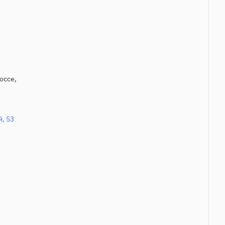
оссе,
, 53