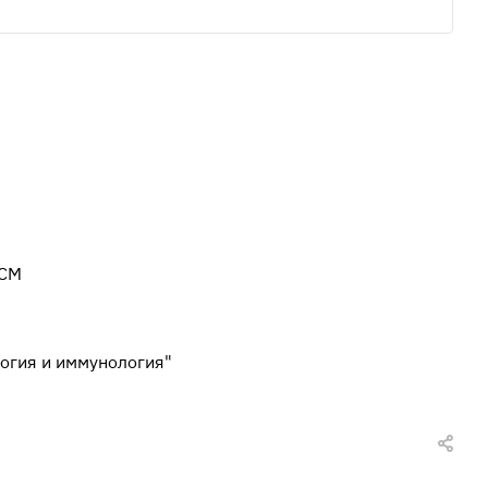
КСМ
огия и иммунология"