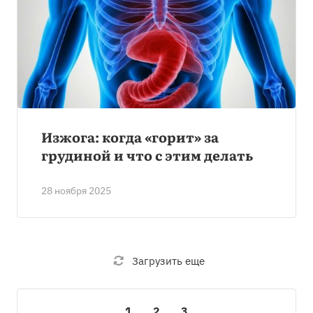
Изжога: когда «горит» за
грудиной и что с этим делать
28 ноября 2025
Загрузить еще
1
2
3