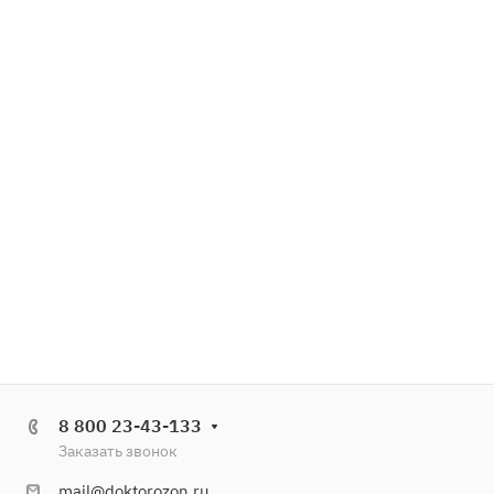
8 800 23-43-133
Заказать звонок
mail@doktorozon.ru