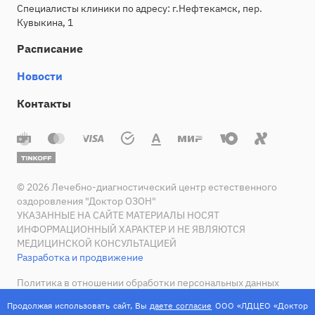
Специалисты клиники по адресу: г.Нефтекамск, пер.
Кувыкина, 1
Расписание
Новости
Контакты
© 2026 Лечебно-диагностический центр естественного
оздоровления "Доктор ОЗОН"
УКАЗАННЫЕ НА САЙТЕ МАТЕРИАЛЫ НОСЯТ
ИНФОРМАЦИОННЫЙ ХАРАКТЕР И НЕ ЯВЛЯЮТСЯ
МЕДИЦИНСКОЙ КОНСУЛЬТАЦИЕЙ
Разработка и продвижение
Политика в отношении обработки персональных данных
Согласие на обработку персональных данных
Продолжая использовать сайт, Вы
даете согласие
ООО «ЛДЦЕО «Доктор
Информация об условиях и запретах на обработку